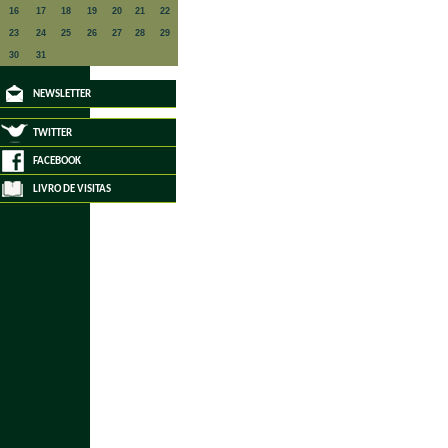
16
17
18
19
20
21
22
23
24
25
26
27
28
29
30
31
NEWSLETTER
TWITTER
FACEBOOK
LIVRO DE VISITAS