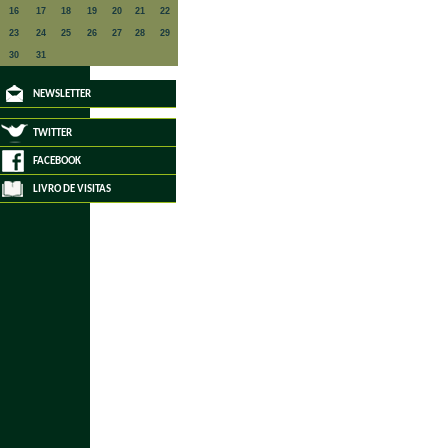
16
17
18
19
20
21
22
23
24
25
26
27
28
29
30
31
NEWSLETTER
TWITTER
FACEBOOK
LIVRO DE VISITAS