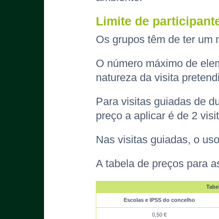
Limite de participan
Os grupos têm de ter um 
O número máximo de eleme
natureza da visita pretend
Para visitas guiadas de d
preço a aplicar é de 2 visi
Nas visitas guiadas, o uso 
A tabela de preços para as
Tabe
Escolas e IPSS do concelho
0,50 €