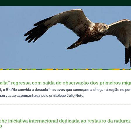
eita” regressa com saída de observação dos primeiros mig
8, o BioRia convida a descobrir as aves que começam a chegar à região no per
servação acompanhada pelo ornitólogo Júlio Neto.
ebe iniciativa internacional dedicada ao restauro da naturez
s