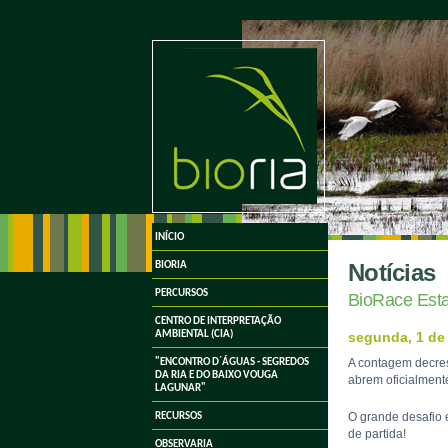
undefined
INÍCIO
Notícias
BIORIA
PERCURSOS
BioRace Esta
CENTRO DE INTERPRETAÇÃO
AMBIENTAL (CIA)
segunda, 1 de
A contagem decres
"ENCONTRO D´ÁGUAS - SEGREDOS
DA RIA E DO BAIXO VOUGA
abrem oficialment
LAGUNAR"
O grande desafio 
RECURSOS
de partida!
OBSERVARIA