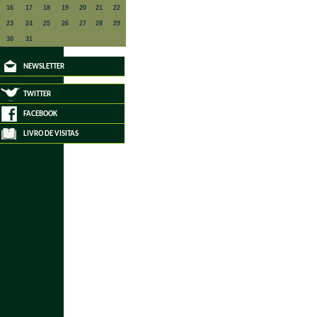
16
17
18
19
20
21
22
23
24
25
26
27
28
29
30
31
NEWSLETTER
TWITTER
FACEBOOK
LIVRO DE VISITAS